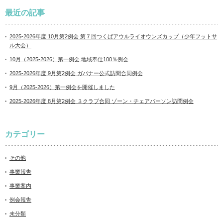
最近の記事
2025-2026年度 10月第2例会 第７回つくばアウルライオウンズカップ（少年フットサ
ル大会）
10月（2025-2026）第一例会 地域奉仕100％例会
2025-2026年度 9月第2例会 ガバナー公式訪問合同例会
9月（2025-2026）第一例会を開催しました
2025-2026年度 8月第2例会 ３クラブ合同 ゾーン・チェアパーソン訪問例会
カテゴリー
その他
事業報告
事業案内
例会報告
未分類