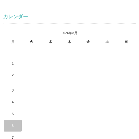
カレンダー
2026年8月
月
火
水
木
金
土
日
1
2
3
4
5
6
7