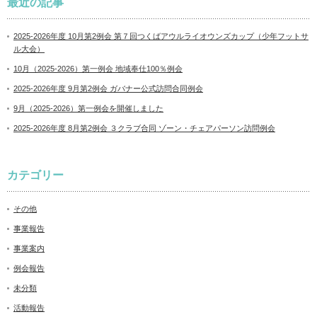
最近の記事
2025-2026年度 10月第2例会 第７回つくばアウルライオウンズカップ（少年フットサ
ル大会）
10月（2025-2026）第一例会 地域奉仕100％例会
2025-2026年度 9月第2例会 ガバナー公式訪問合同例会
9月（2025-2026）第一例会を開催しました
2025-2026年度 8月第2例会 ３クラブ合同 ゾーン・チェアパーソン訪問例会
カテゴリー
その他
事業報告
事業案内
例会報告
未分類
活動報告