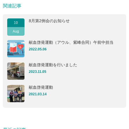
関連記事
8月第2例会のお知らせ
10
Aug
献血啓発運動（アウル、紫峰合同）午前中担当
2022.05.06
献血啓発運動を行いました
2023.11.05
献血啓発運動
2021.03.14